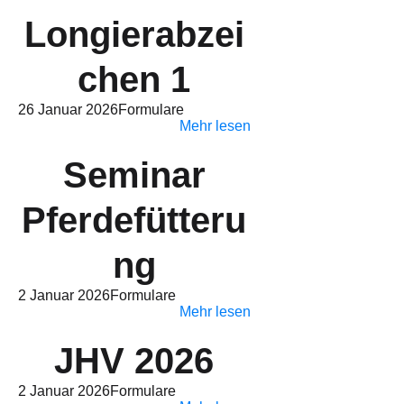
Longierabzei
chen 1
26 Januar 2026
Formulare
Mehr lesen
Seminar
Pferdefütteru
ng
2 Januar 2026
Formulare
Mehr lesen
JHV 2026
2 Januar 2026
Formulare