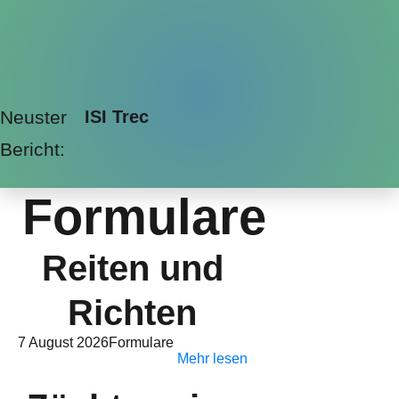
Neuster
ISI Trec
Bericht:
Formulare
Reiten und
Richten
7 August 2026
Formulare
Mehr lesen