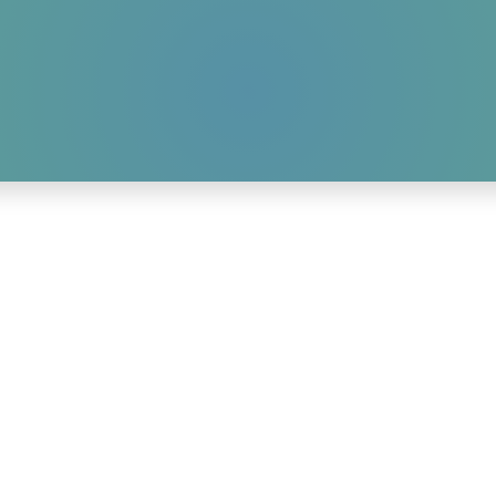
HOME
AKTUELLES
WIR-ÜBER-UNS
GALLERY