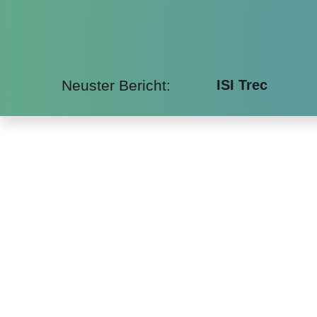
Neuster Bericht:
ISI Trec