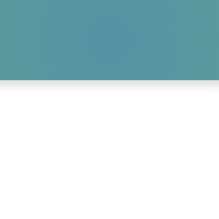
HOME
AKTUELLES
WIR-ÜBER-UNS
GALLERY