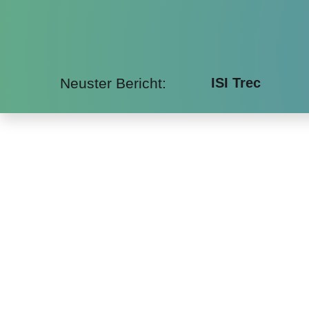
Neuster Bericht:
ISI Trec