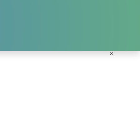
ANMELDUNG KURSE
DOWNLOADS