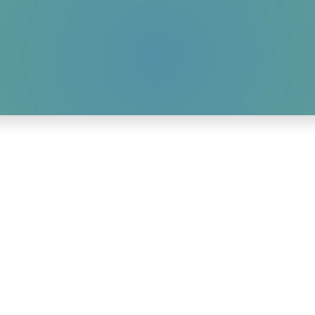
HOME
AKTUELLES
WIR-ÜBER-UNS
GALLERY