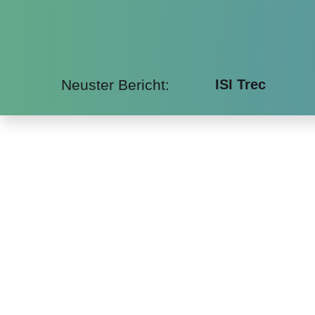
Neuster Bericht:
ISI Trec