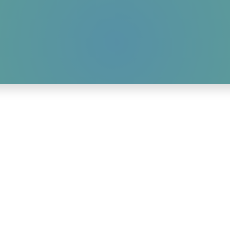
HOME
AKTUELLES
WIR-ÜBER-UNS
GALLERY