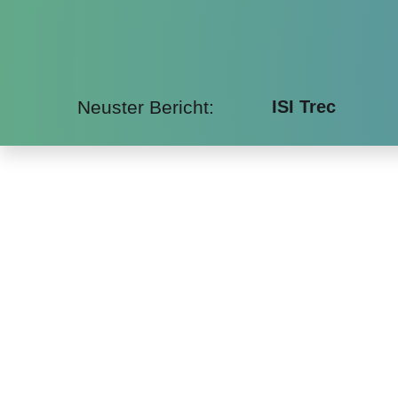
Neuster Bericht:
ISI Trec