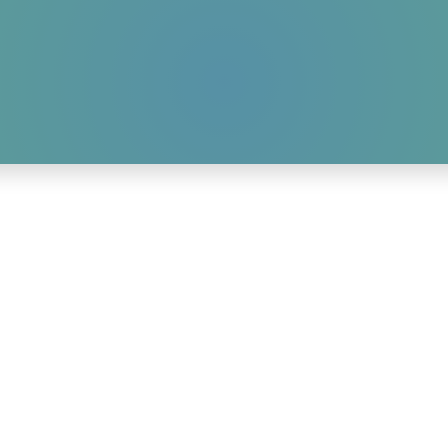
HOME
AKTUELLES
WIR-ÜBER-UNS
GALLERY