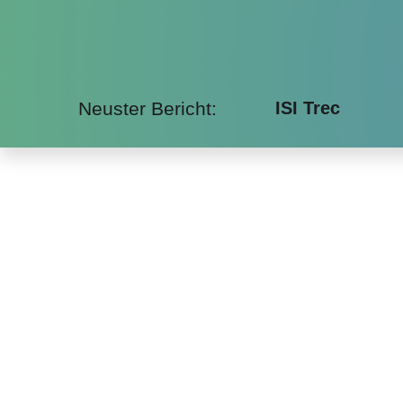
Neuster Bericht:
ISI Trec