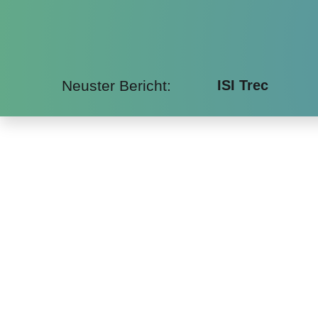
Neuster Bericht:
ISI Trec