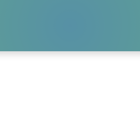
HOME
AKTUELLES
WIR-ÜBER-UNS
GALLERY