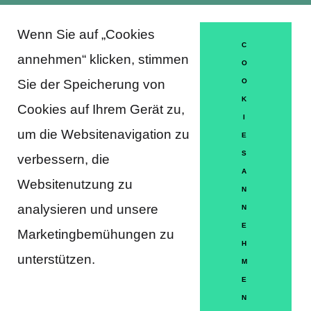
Wenn Sie auf „Cookies
About Trausti e.V.
C
annehmen“ klicken, stimmen
O
Sie der Speicherung von
O
K
DATENSCHUTZERKLÄRUNG
Cookies auf Ihrem Gerät zu,
I
MITGLIEDSCHAFT
um die Websitenavigation zu
E
S
verbessern, die
HÄUFIGE FRAGEN
A
Websitenutzung zu
KONTAKT
N
analysieren und unsere
N
IMPRESSUM
E
Marketingbemühungen zu
H
HILFE
unterstützen.
M
E
N
Partner