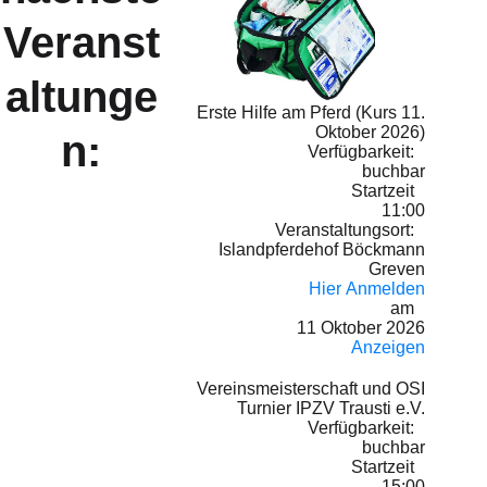
Veranst
altunge
Erste Hilfe am Pferd (Kurs 11.
Oktober 2026)
n:
Verfügbarkeit:
buchbar
Startzeit
11:00
Veranstaltungsort:
Islandpferdehof Böckmann
Greven
Hier Anmelden
am
11 Oktober 2026
Anzeigen
Vereinsmeisterschaft und OSI
Turnier IPZV Trausti e.V.
Verfügbarkeit:
buchbar
Startzeit
15:00