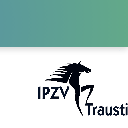
ANMELDUNG KURSE
DOWNLOADS