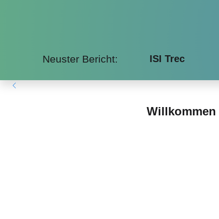
Neuster Bericht:
ISI Trec
Willkommen b
Bei uns erleben Sie die Faszination Isl