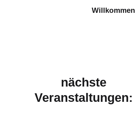
Willkommen b
Bei uns erleben Sie die Faszination Isl
nächste
Veranstaltungen: