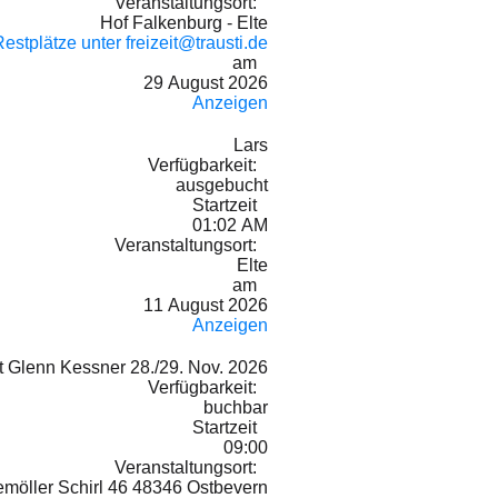
Veranstaltungsort:
Hof Falkenburg - Elte
estplätze unter freizeit@trausti.de
am
29 August 2026
Anzeigen
Lars
Verfügbarkeit:
ausgebucht
Startzeit
01:02 AM
Veranstaltungsort:
Elte
am
11 August 2026
Anzeigen
t Glenn Kessner 28./29. Nov. 2026
Verfügbarkeit:
buchbar
Startzeit
09:00
Veranstaltungsort:
emöller Schirl 46 48346 Ostbevern